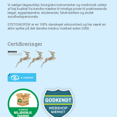
Vi sælger lægeudstyr, kirurgiske instrumenter og medicinsk udstyr
af høj kvalitet fra kendte mærker til rimelige priser til praktiserende
læger, sygeplejersker, studerende, falckreddere og andet
sundhedspersonale.
STETOSKOP.DK er en 100% danskejet virksomhed og har været en
aktiv spiller på det danske medico marked siden 2000.
Certificeringer