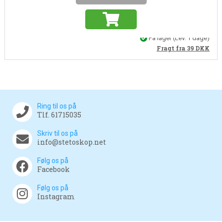
På lager
(Lev. 1 dage)
Fragt fra 39
DKK
Ring til os på
Tlf. 61715035
Skriv til os på
info@stetoskop.net
Følg os på
Facebook
Følg os på
Instagram