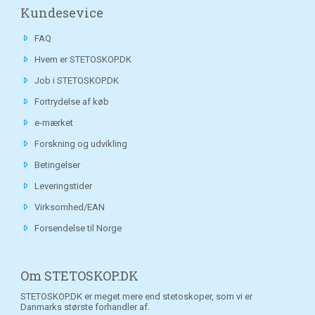
Kundesevice
FAQ
Hvem er STETOSKOP.DK
Job i STETOSKOP.DK
Fortrydelse af køb
e-mærket
Forskning og udvikling
Betingelser
Leveringstider
Virksomhed/EAN
Forsendelse til Norge
Om STETOSKOP.DK
STETOSKOP.DK er meget mere end stetoskoper, som vi er
Danmarks største forhandler af.