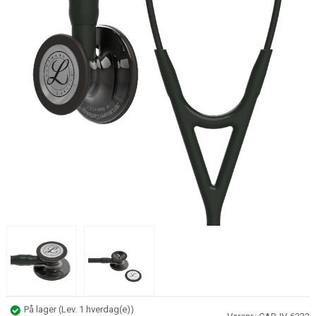
På lager
(
Lev. 1 hverdag(e)
)