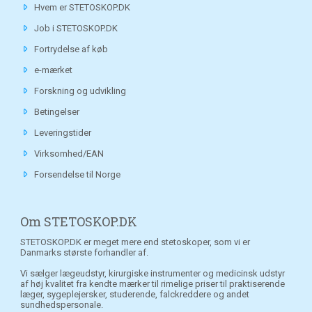
Hvem er STETOSKOP.DK
Job i STETOSKOP.DK
Fortrydelse af køb
e-mærket
Forskning og udvikling
Betingelser
Leveringstider
Virksomhed/EAN
Forsendelse til Norge
Om STETOSKOP.DK
STETOSKOP.DK er meget mere end stetoskoper, som vi er
Danmarks største forhandler af.
Vi sælger lægeudstyr, kirurgiske instrumenter og medicinsk udstyr
af høj kvalitet fra kendte mærker til rimelige priser til praktiserende
læger, sygeplejersker, studerende, falckreddere og andet
sundhedspersonale.