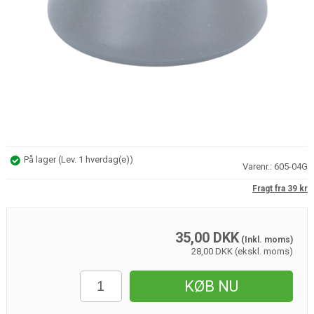
På lager
(
Lev. 1 hverdag(e)
)
Varenr.:
605-04G
Fragt fra 39 kr
35,00
DKK
(Inkl. moms)
28,00 DKK (ekskl. moms)
KØB NU