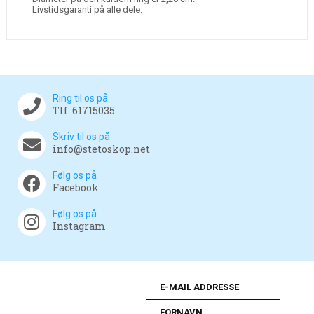
Livstidsgaranti på alle dele.
Ring til os på
Tlf. 61715035
Skriv til os på
info@stetoskop.net
Følg os på
Facebook
Følg os på
Instagram