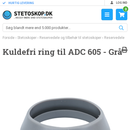
LOG IND
HURTIG LEVERING
0
Forside
›
Stetoskoper
›
Reservedele og tilbehør til stetoskoper
›
Reservedele
Kuldefri ring til ADC 605 - Grå