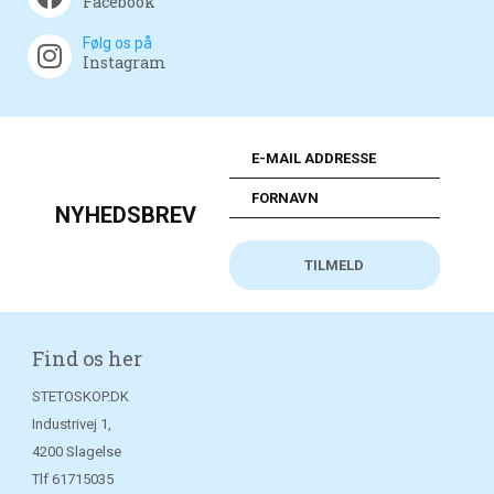
Facebook
Følg os på
Instagram
NYHEDSBREV
Find os her
STETOSKOP.DK
Industrivej 1,
4200 Slagelse
Tlf
61715035