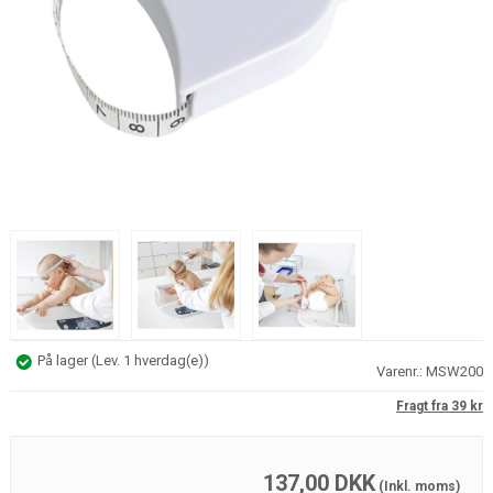
På lager
(
Lev. 1 hverdag(e)
)
Varenr.:
MSW200
Fragt fra 39 kr
137,00
DKK
(Inkl. moms)