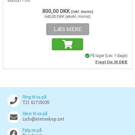
65x32x11 cm
800,00
DKK
(Inkl. moms)
640,00 DKK (ekskl. moms)
LÆS MERE
På lager
(Lev. 1 dage)
Fragt fra 39
DKK
Ring til os på
Tlf. 61715035
Skriv til os på
info@stetoskop.net
Følg os på