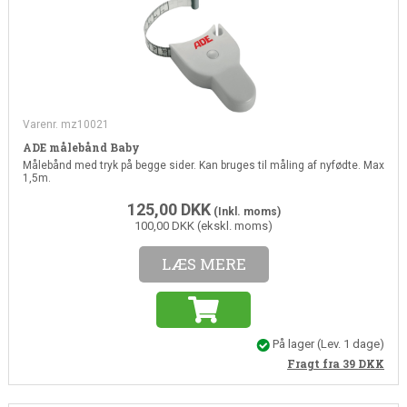
Varenr. mz10021
ADE målebånd Baby
Målebånd med tryk på begge sider. Kan bruges til måling af nyfødte. Max
1,5m.
125,00
DKK
(Inkl. moms)
100,00 DKK (ekskl. moms)
LÆS MERE
På lager
(Lev. 1 dage)
Fragt fra 39
DKK