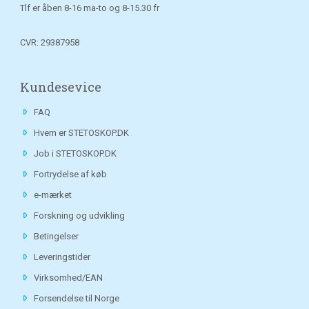
Tlf er åben 8-16 ma-to og 8-15.30 fr
CVR: 29387958
Kundesevice
FAQ
Hvem er STETOSKOP.DK
Job i STETOSKOP.DK
Fortrydelse af køb
e-mærket
Forskning og udvikling
Betingelser
Leveringstider
Virksomhed/EAN
Forsendelse til Norge