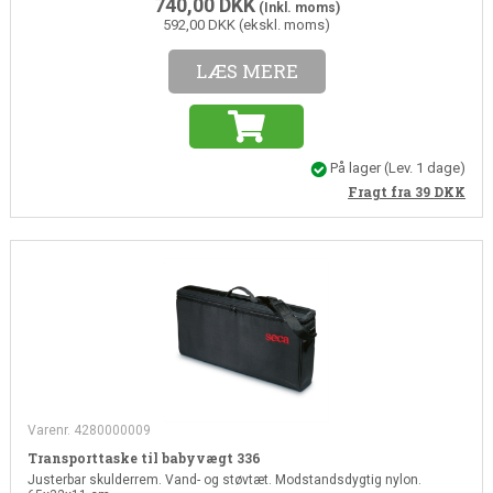
740,00
DKK
(Inkl. moms)
592,00 DKK (ekskl. moms)
LÆS MERE
På lager
(Lev. 1 dage)
Fragt fra 39
DKK
Varenr. 4280000009
Transporttaske til babyvægt 336
Justerbar skulderrem. Vand- og støvtæt. Modstandsdygtig nylon.