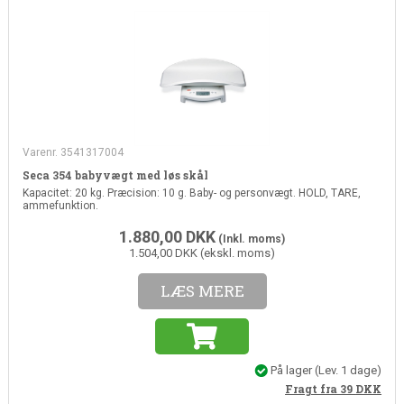
Varenr. 3541317004
Seca 354 babyvægt med løs skål
Kapacitet: 20 kg. Præcision: 10 g. Baby- og personvægt. HOLD, TARE,
ammefunktion.
1.880,00
DKK
(Inkl. moms)
1.504,00 DKK (ekskl. moms)
LÆS MERE
På lager
(Lev. 1 dage)
Fragt fra 39
DKK