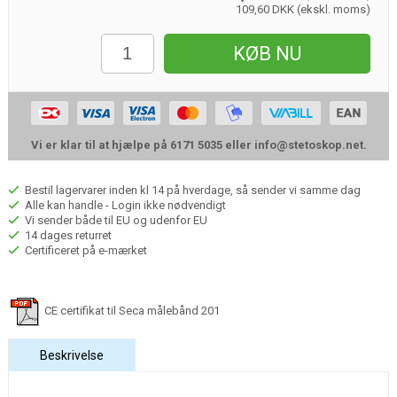
109,60 DKK (ekskl. moms)
KØB NU
Vi er klar til at hjælpe på 6171 5035 eller
info@stetoskop.net
.
Bestil lagervarer inden kl 14 på hverdage, så sender vi samme dag
Alle kan handle - Login ikke nødvendigt
Vi sender både til EU og udenfor EU
14 dages returret
Certificeret på e-mærket
CE certifikat til Seca målebånd 201
Beskrivelse