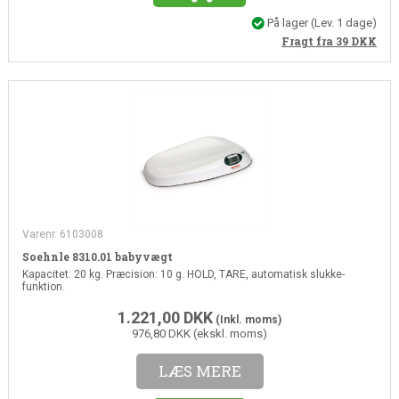
På lager
(Lev. 1 dage)
Fragt fra 39
DKK
Varenr. 6103008
Soehnle 8310.01 babyvægt
Kapacitet: 20 kg. Præcision: 10 g. HOLD, TARE, automatisk slukke-
funktion.
1.221,00
DKK
(Inkl. moms)
976,80 DKK (ekskl. moms)
LÆS MERE