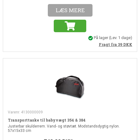
LÆS MERE
På lager
(Lev. 1 dage)
Fragt fra 39
DKK
Varenr. 4130000009
Transporttaske til babyvægt 354 & 384
Justerbar skulderrem. Vand- og støvtæt. Modstandsdygtig nylon.
57x15x33 cm