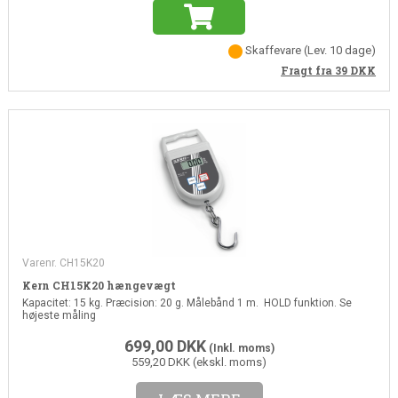
Skaffevare
(Lev. 10 dage)
Fragt fra 39
DKK
Varenr. CH15K20
Kern CH15K20 hængevægt
Kapacitet: 15 kg. Præcision: 20 g. Målebånd 1 m. HOLD funktion. Se
højeste måling
699,00
DKK
(Inkl. moms)
559,20 DKK (ekskl. moms)