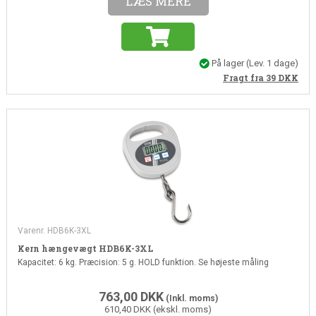
LÆS MERE
På lager
(Lev. 1 dage)
Fragt fra 39
DKK
Varenr. HDB6K-3XL
Kern hængevægt HDB6K-3XL
Kapacitet: 6 kg. Præcision: 5 g. HOLD funktion. Se højeste måling
763,00
DKK
(Inkl. moms)
610,40 DKK (ekskl. moms)