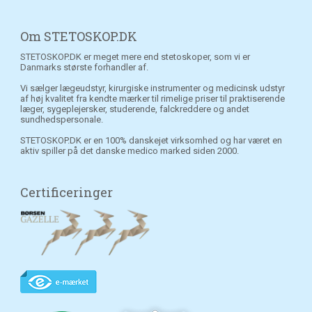
Om STETOSKOP.DK
STETOSKOP.DK er meget mere end stetoskoper, som vi er
Danmarks største forhandler af.
Vi sælger lægeudstyr, kirurgiske instrumenter og medicinsk udstyr
af høj kvalitet fra kendte mærker til rimelige priser til praktiserende
læger, sygeplejersker, studerende, falckreddere og andet
sundhedspersonale.
STETOSKOP.DK er en 100% danskejet virksomhed og har været en
aktiv spiller på det danske medico marked siden 2000.
Certificeringer