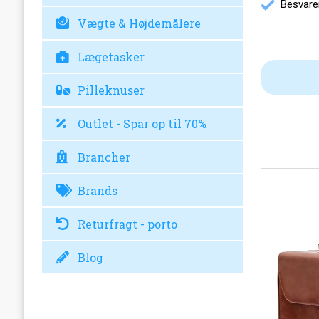
Besvarer
Vægte & Højdemålere
Lægetasker
Pilleknuser
Outlet - Spar op til 70%
Brancher
Brands
Returfragt - porto
Blog