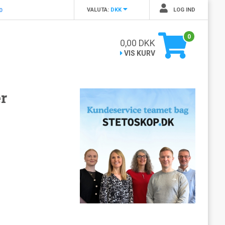
VALUTA:
DKK
LOG IND
0
0
0,00
DKK
VIS KURV
r