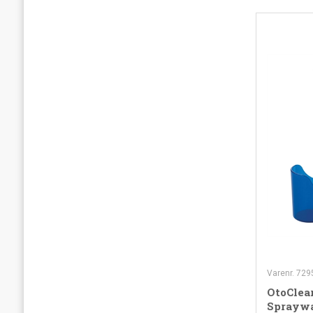
Varenr. 729
OtoClea
Spraywa