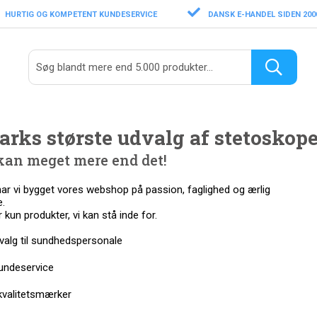
HURTIG OG KOMPETENT KUNDESERVICE
DANSK E-HANDEL SIDEN 200
rks største udvalg af stetoskope
kan meget mere end det!
ar vi bygget vores webshop på passion, faglighed og ærlig
.
 kun produkter, vi kan stå inde for.
alg til sundhedspersonale
ndeservice
valitetsmærker