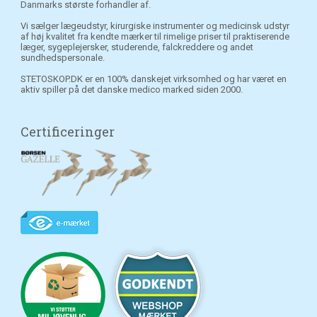
Danmarks største forhandler af.
Vi sælger lægeudstyr, kirurgiske instrumenter og medicinsk udstyr
af høj kvalitet fra kendte mærker til rimelige priser til praktiserende
læger, sygeplejersker, studerende, falckreddere og andet
sundhedspersonale.
STETOSKOP.DK er en 100% danskejet virksomhed og har været en
aktiv spiller på det danske medico marked siden 2000.
Certificeringer