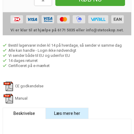
Vi er klar til at hjælpe på 6171 5035 eller
info@stetoskop.net
.
Bestil lagervarer inden kl 14 på hverdage, så sender vi samme dag
Alle kan handle - Login ikke nødvendigt
Vi sender både til EU og udenfor EU
14 dages returret
Certificeret på e-mærket
CE godkendelse
Manual
Beskrivelse
Læs mere her