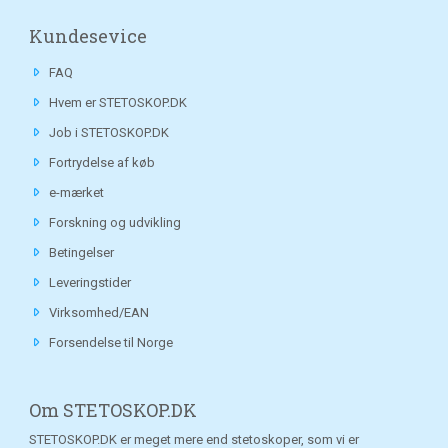
Kundesevice
FAQ
Hvem er STETOSKOP.DK
Job i STETOSKOP.DK
Fortrydelse af køb
e-mærket
Forskning og udvikling
Betingelser
Leveringstider
Virksomhed/EAN
Forsendelse til Norge
Om STETOSKOP.DK
STETOSKOP.DK er meget mere end stetoskoper, som vi er