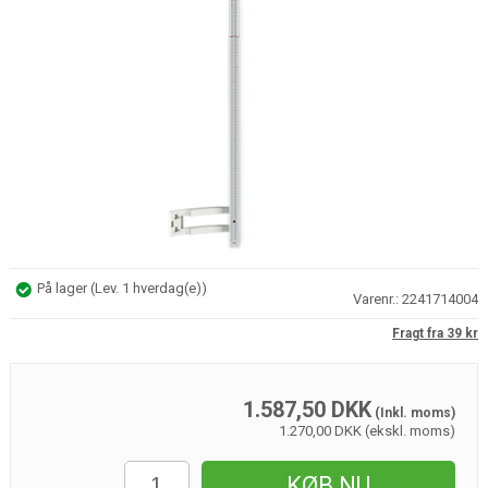
På lager
(
Lev. 1 hverdag(e)
)
Varenr.:
2241714004
Fragt fra 39 kr
1.587,50
DKK
(Inkl. moms)
1.270,00 DKK (ekskl. moms)
KØB NU