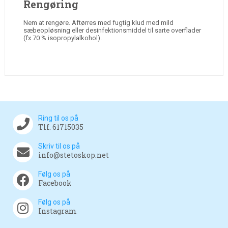
Rengøring
Nem at rengøre. Aftørres med fugtig klud med mild
sæbeopløsning eller desinfektionsmiddel til sarte overflader
(fx 70 % isopropylalkohol).
Ring til os på
Tlf. 61715035
Skriv til os på
info@stetoskop.net
Følg os på
Facebook
Følg os på
Instagram