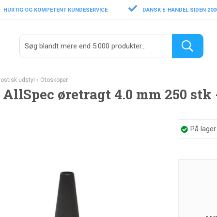
HURTIG OG KOMPETENT KUNDESERVICE
DANSK E-HANDEL SIDEN 200
ostisk udstyr
›
Otoskoper
 AllSpec øretragt 4.0 mm 250 stk
På lage