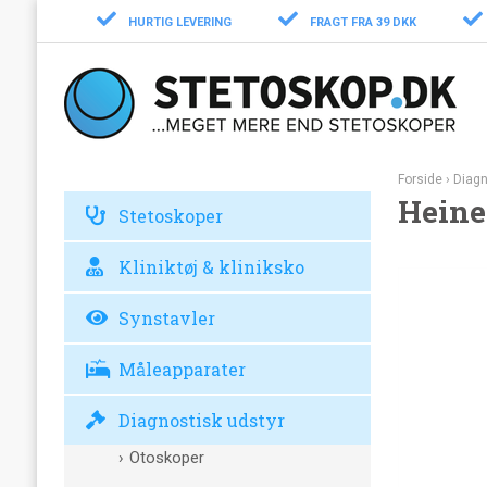
HURTIG LEVERING
FRAGT FRA 39 DKK
Forside
›
Diagn
Heine
Stetoskoper
Kliniktøj & kliniksko
Synstavler
Måleapparater
Diagnostisk udstyr
Otoskoper