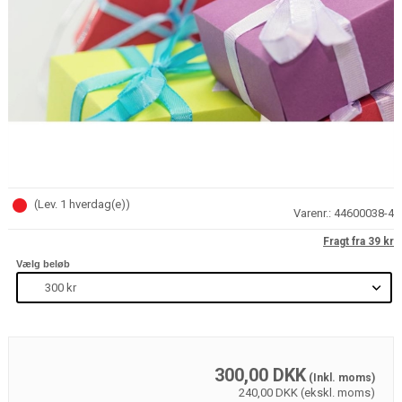
(
Lev. 1 hverdag(e)
)
Varenr.:
44600038-4
Fragt fra 39 kr
Vælg beløb
300,00
DKK
(Inkl. moms)
240,00 DKK (ekskl. moms)