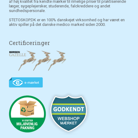
af høj kvalitet fra kendte mærker til rimelige priser til praktiserende
læger, sygeplejersker, studerende, falckreddere og andet
sundhedspersonale.
STETOSKOP.DK er en 100% danskejet virksomhed og har været en
aktiv spiller på det danske medico marked siden 2000.
Certificeringer