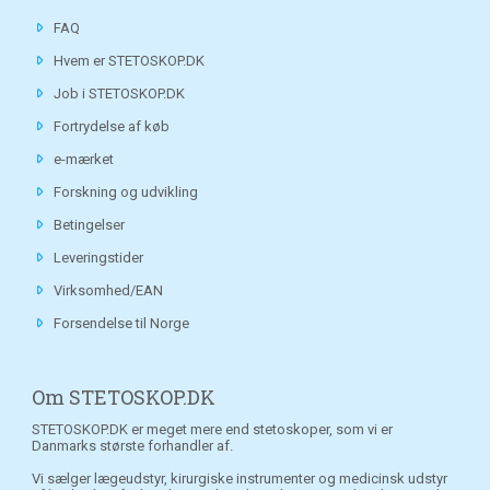
FAQ
Hvem er STETOSKOP.DK
Job i STETOSKOP.DK
Fortrydelse af køb
e-mærket
Forskning og udvikling
Betingelser
Leveringstider
Virksomhed/EAN
Forsendelse til Norge
Om STETOSKOP.DK
STETOSKOP.DK er meget mere end stetoskoper, som vi er
Danmarks største forhandler af.
Vi sælger lægeudstyr, kirurgiske instrumenter og medicinsk udstyr