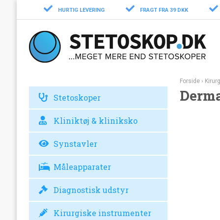
HURTIG LEVERING
FRAGT FRA 39 DKK
Forside
›
Kirur
Derma
Stetoskoper
Kliniktøj & kliniksko
Synstavler
Måleapparater
Diagnostisk udstyr
Kirurgiske instrumenter