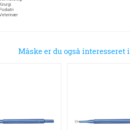
Kirurgi
Podiatri
Veterinær
Måske er du også interesseret 