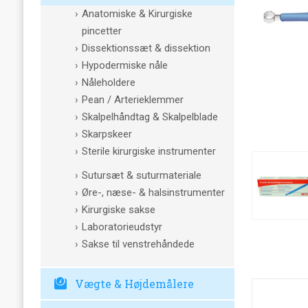
Anatomiske & Kirurgiske
pincetter
Dissektionssæt & dissektion
Hypodermiske nåle
Nåleholdere
Pean / Arterieklemmer
Skalpelhåndtag & Skalpelblade
Skarpskeer
Sterile kirurgiske instrumenter
Sutursæt & suturmateriale
Øre-, næse- & halsinstrumenter
Kirurgiske sakse
Laboratorieudstyr
Sakse til venstrehåndede
Vægte & Højdemålere