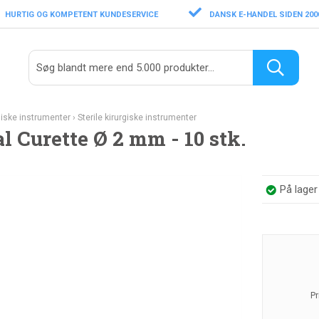
HURTIG OG KOMPETENT KUNDESERVICE
DANSK E-HANDEL SIDEN 200
giske instrumenter
›
Sterile kirurgiske instrumenter
l Curette Ø 2 mm - 10 stk.
På lage
Pr