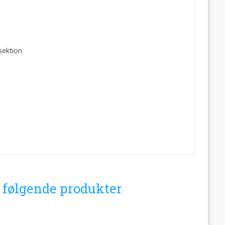
ektion.
i følgende produkter