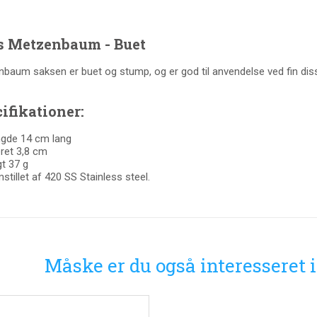
s Metzenbaum - Buet
baum saksen er buet og stump, og er god til anvendelse ved fin diss
ifikationer:
gde 14 cm lang
ret 3,8 cm
t 37 g
stillet af 420 SS Stainless steel.
Måske er du også interesseret 