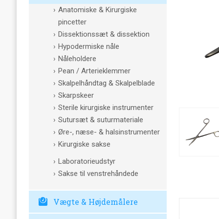
Anatomiske & Kirurgiske
pincetter
Dissektionssæt & dissektion
Hypodermiske nåle
Nåleholdere
Pean / Arterieklemmer
Skalpelhåndtag & Skalpelblade
Skarpskeer
Sterile kirurgiske instrumenter
Sutursæt & suturmateriale
Øre-, næse- & halsinstrumenter
Kirurgiske sakse
Laboratorieudstyr
Sakse til venstrehåndede
Vægte & Højdemålere