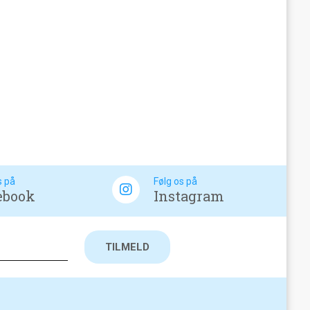
s på
Følg os på
ebook
Instagram