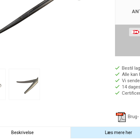
AN
Bestil la
Alle kan 
Vi sender
14 dages 
Certific
Brug-
Beskrivelse
Læs mere her