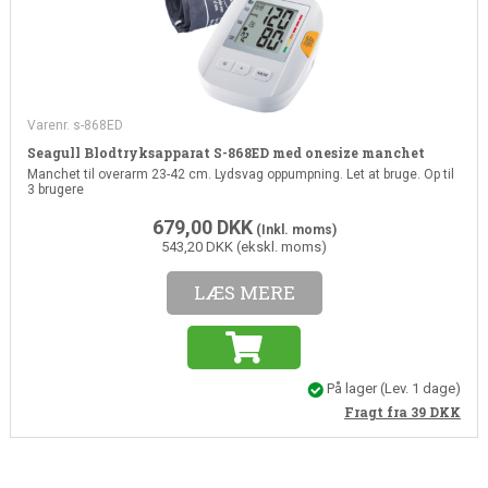
Varenr. s-868ED
Seagull Blodtryksapparat S-868ED med onesize manchet
Manchet til overarm 23-42 cm. Lydsvag oppumpning. Let at bruge. Op til
3 brugere
679,00
DKK
(Inkl. moms)
543,20 DKK (ekskl. moms)
LÆS MERE
På lager
(Lev. 1 dage)
Fragt fra 39
DKK