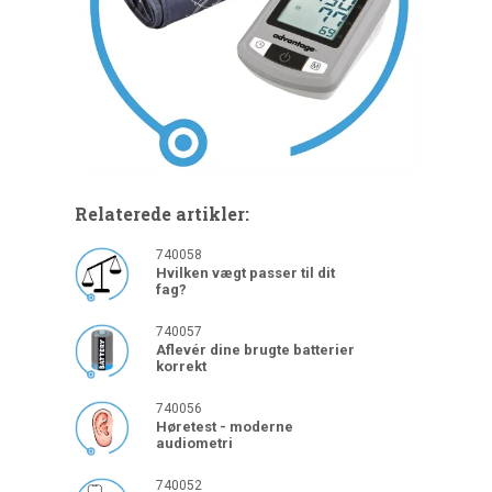
Relaterede artikler:
740058
Hvilken vægt passer til dit
fag?
740057
Aflevér dine brugte batterier
korrekt
740056
Høretest - moderne
audiometri
740052