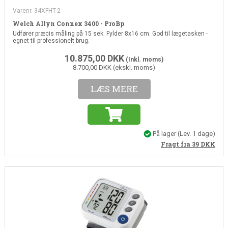
Varenr. 34XFHT-2
Welch Allyn Connex 3400 - ProBp
Udfører præcis måling på 15 sek. Fylder 8x16 cm. God til lægetasken -
egnet til professionelt brug.
10.875,00
DKK
(Inkl. moms)
8.700,00 DKK (ekskl. moms)
LÆS MERE
På lager
(Lev. 1 dage)
Fragt fra 39
DKK