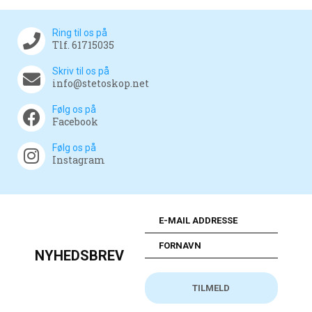
Ring til os på
Tlf. 61715035
Skriv til os på
info@stetoskop.net
Følg os på
Facebook
Følg os på
Instagram
NYHEDSBREV