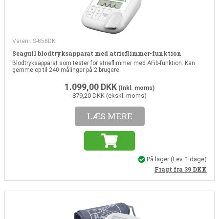
Varenr. S-858DK
Seagull blodtryksapparat med atrieflimmer-funktion
Blodtryksapparat som tester for atrieflimmer med AFib-funktion. Kan
gemme op til 240 målinger på 2 brugere.
1.099,00
DKK
(Inkl. moms)
879,20 DKK (ekskl. moms)
LÆS MERE
På lager
(Lev. 1 dage)
Fragt fra 39
DKK