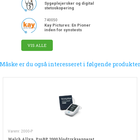
Sygeplejersker og digital
stetoskopering
740050
Kay Pictures: En Pioner
inden for synstests
VIS ALLE
Måske er du også interesseret i følgende produkte
Varenr. 2000-P
Welch Allyn, ProBP 2000 blodtryksapparat