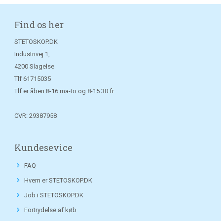
Find os her
STETOSKOP.DK
Industrivej 1,
4200 Slagelse
Tlf
61715035
Tlf er åben 8-16 ma-to og 8-15.30 fr
CVR: 29387958
Kundesevice
FAQ
Hvem er STETOSKOP.DK
Job i STETOSKOP.DK
Fortrydelse af køb