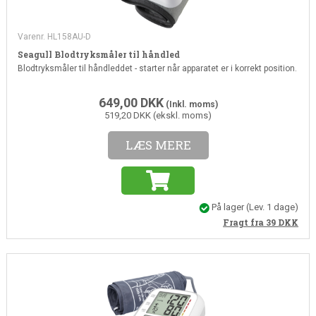
Varenr. HL158AU-D
Seagull Blodtryksmåler til håndled
Blodtryksmåler til håndleddet - starter når apparatet er i korrekt position.
649,00
DKK
(Inkl. moms)
519,20 DKK (ekskl. moms)
LÆS MERE
På lager
(Lev. 1 dage)
Fragt fra 39
DKK