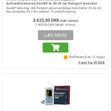
m/strømforsyning SureBP m. 25-34 cm flexiport manchet
SureBP teknologi. WA Flexiport genanvendelige manchetter 25-34 cm.
Kan anvendes fra 3 års alderen. Til strømforsyning.
3.632,00
DKK
(Inkl. moms)
2.905,60 DKK (ekskl. moms)
LÆS MERE
Skaffevare
(Lev. 12 dage)
Fragt fra 39
DKK