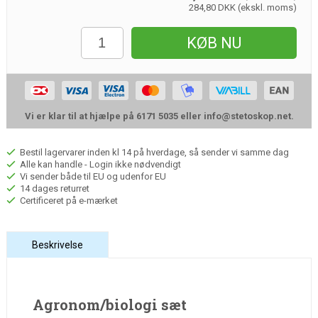
284,80 DKK (ekskl. moms)
KØB NU
Vi er klar til at hjælpe på 6171 5035 eller
info@stetoskop.net
.
Bestil lagervarer inden kl 14 på hverdage, så sender vi samme dag
Alle kan handle - Login ikke nødvendigt
Vi sender både til EU og udenfor EU
14 dages returret
Certificeret på e-mærket
Beskrivelse
Agronom/biologi sæt