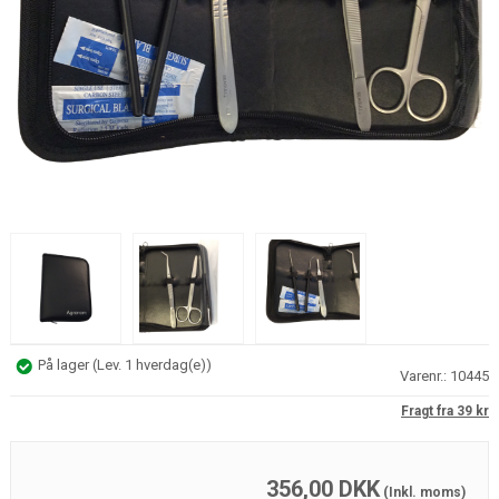
På lager
(
Lev. 1 hverdag(e)
)
Varenr.:
10445
Fragt fra 39 kr
356,00
DKK
(Inkl. moms)