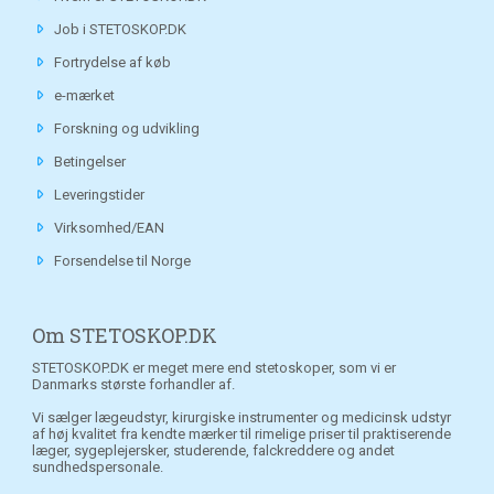
Job i STETOSKOP.DK
Fortrydelse af køb
e-mærket
Forskning og udvikling
Betingelser
Leveringstider
Virksomhed/EAN
Forsendelse til Norge
Om STETOSKOP.DK
STETOSKOP.DK er meget mere end stetoskoper, som vi er
Danmarks største forhandler af.
Vi sælger lægeudstyr, kirurgiske instrumenter og medicinsk udstyr
af høj kvalitet fra kendte mærker til rimelige priser til praktiserende
læger, sygeplejersker, studerende, falckreddere og andet
sundhedspersonale.