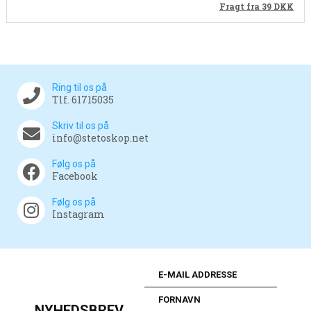
Fragt fra 39
DKK
Ring til os på
Tlf. 61715035
Skriv til os på
info@stetoskop.net
Følg os på
Facebook
Følg os på
Instagram
NYHEDSBREV