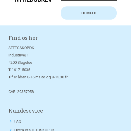
Find os her
STETOSKOP.DK
Industrivej 1,
4200 Slagelse
Tlf
61715035
Tlf er åben 8-16 ma-to og 8-15.30 fr
CVR: 29387958
Kundesevice
FAQ
Hvem er STETOSKOP.DK