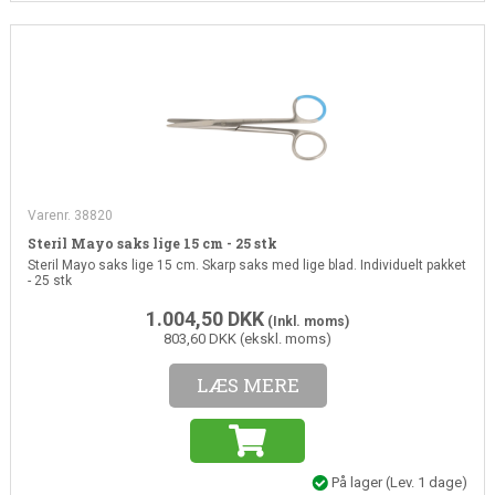
Varenr. 38820
Steril Mayo saks lige 15 cm - 25 stk
Steril Mayo saks lige 15 cm. Skarp saks med lige blad.
Individuelt pakket
- 25 stk
1.004,50
DKK
(Inkl. moms)
803,60 DKK (ekskl. moms)
LÆS MERE
På lager
(Lev. 1 dage)