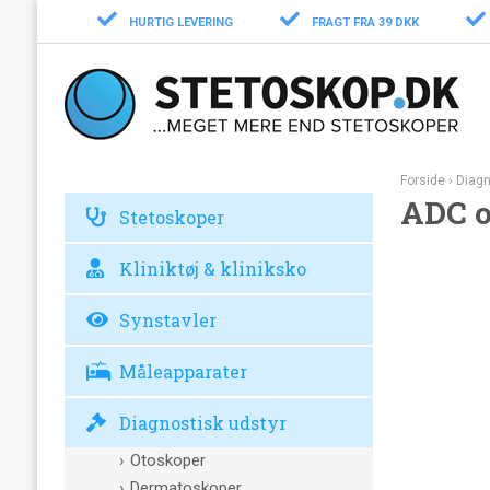
HURTIG LEVERING
FRAGT FRA 39 DKK
Forside
›
Diagn
ADC o
Stetoskoper
Kliniktøj & kliniksko
Synstavler
Måleapparater
Diagnostisk udstyr
Otoskoper
Dermatoskoper