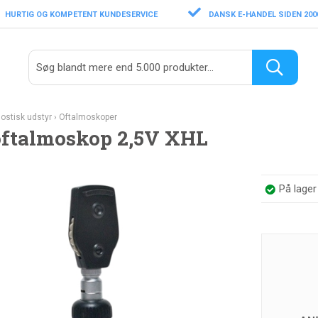
HURTIG OG KOMPETENT KUNDESERVICE
DANSK E-HANDEL SIDEN 200
ostisk udstyr
›
Oftalmoskoper
ftalmoskop 2,5V XHL
På lage