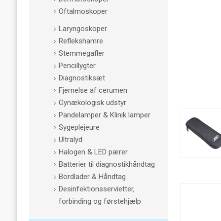
Oftalmoskoper
Laryngoskoper
Reflekshamre
Stemmegafler
Pencillygter
Diagnostiksæt
Fjernelse af cerumen
Gynækologisk udstyr
Pandelamper & Klinik lamper
Sygeplejeure
Ultralyd
Halogen & LED pærer
Batterier til diagnostikhåndtag
Bordlader & Håndtag
Desinfektionsservietter,
forbinding og førstehjælp