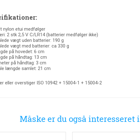
ifikationer:
t nylon etui medfølger
eri: 2 stk 2,5 V C/LR14 (batterier medfølger ikke)
ede vægt uden batterier: 190 g
ede vægt med batterier: ca 330 g
gde på hovedet: 6 cm
gde på håndtag: 13 cm
eter på håndtag: 3 cm
le længde samlet: 21 cm
er eller overstiger ISO 10942 + 15004-1 + 15004-2
Måske er du også interesseret 